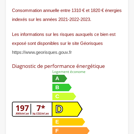
Consommation annuelle entre 1310 € et 1820 € énergies
indexés sur les années 2021-2022-2023.
Les informations sur les risques auxquels ce bien est
exposé sont disponibles sur le site Géorisques
https://www.georisques.gouv.fr
Diagnostic de performance énergétique
Logement économe
A
B
C
197
7*
D
KWh/m².an
kg CO2/m².an
E
F