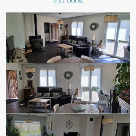
231.000€