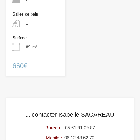
Salles de bain
1
Surface
89
m²
660€
... contacter Isabelle SACAREAU
Bureau :
05.61.91.09.87
Mobile :
06.12.48.62.70