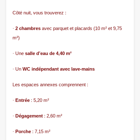
Côté nuit, vous trouverez :
·
2 chambres
avec parquet et placards (10 m² et 9,75
m²)
· Une
salle d’eau de 4,40 m²
· Un
WC indépendant avec lave-mains
Les espaces annexes comprennent :
·
Entrée
: 5,20 m²
·
Dégagement
: 2,60 m²
·
Porche
: 7,15 m²