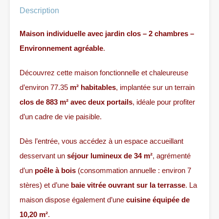
Description
Maison individuelle avec jardin clos – 2 chambres –
Environnement agréable
.
Découvrez cette maison fonctionnelle et chaleureuse
d’environ 77.35
m² habitables
, implantée sur un terrain
clos de 883 m² avec deux portails
, idéale pour profiter
d’un cadre de vie paisible.
Dès l’entrée, vous accédez à un espace accueillant
desservant un
séjour lumineux de 34 m²
, agrémenté
d’un
poêle à bois
(consommation annuelle : environ 7
stères) et d’une
baie vitrée ouvrant sur la terrasse
. La
maison dispose également d’une
cuisine équipée de
10,20 m²
.