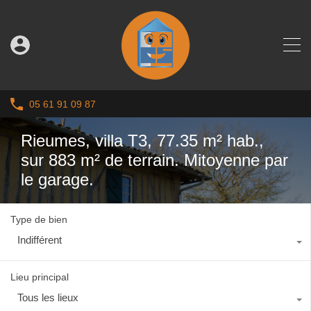
05 61 91 09 87
Rieumes, villa T3, 77.35 m² hab.,
sur 883 m² de terrain. Mitoyenne par
le garage.
Type de bien
Indifférent
Lieu principal
Tous les lieux