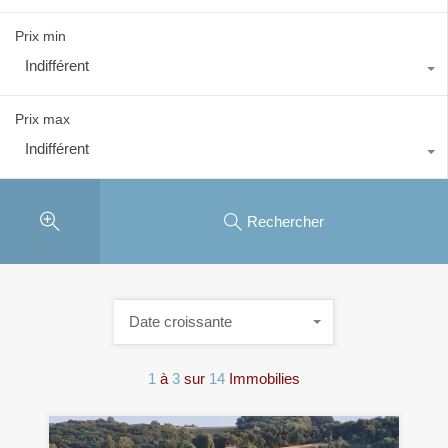
Prix min
Indifférent
Prix max
Indifférent
Rechercher
Date croissante
1
à
3
sur
14
Immobilies