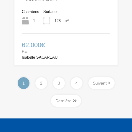
Chambres
Surface
m²
1
128
62.000€
Par
Isabelle SACAREAU
1
2
3
4
Suivant
Dernière