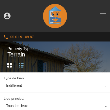
05 61 91 09 87
Property Type
Terrain
Type de bien
Indifférent
Lieu principal
Tous les lieux