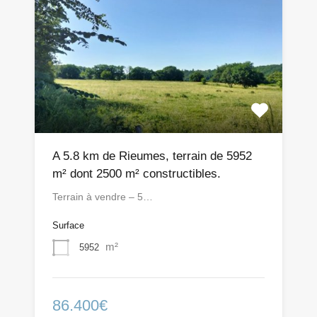
A 5.8 km de Rieumes, terrain de 5952
m² dont 2500 m² constructibles.
Terrain à vendre – 5…
Surface
m²
5952
86.400€