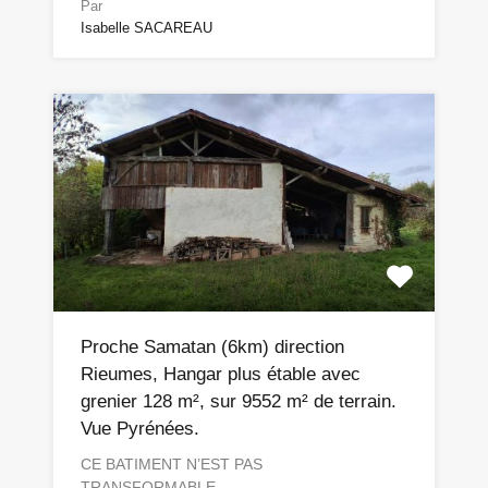
Par
Isabelle SACAREAU
Proche Samatan (6km) direction
Rieumes, Hangar plus étable avec
grenier 128 m², sur 9552 m² de terrain.
Vue Pyrénées.
CE BATIMENT N’EST PAS
TRANSFORMABLE…